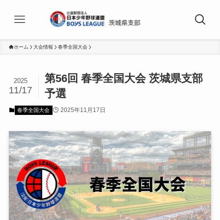
ホーム
大会情報
春季全国大会
第56回 春季全国大会 茨城県支部
2025
11/17
予選
2025年11月17日
春季全国大会